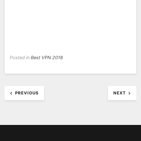
Posted in
Best VPN 2018
Post
PREVIOUS
NEXT
navigation