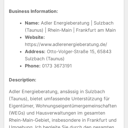
Business Information:
Name:
Adler Energieberatung | Sulzbach
(Taunus) | Rhein-Main | Frankfurt am Main
Website:
https://www.adlerenergieberatung.de/
Address:
Otto-Volger-Straße 15, 65843
Sulzbach (Taunus)
Phone:
0173 3673191
Description:
Adler Energieberatung, ansässig in Sulzbach
(Taunus), bietet umfassende Unterstützung für
Eigentümer, Wohnungseigentümergemeinschaften
(WEGs) und Hausverwaltungen im gesamten
Rhein-Main-Gebiet, insbesondere in Frankfurt und
Umgebung. Ich begleite Sie durch den gesamten